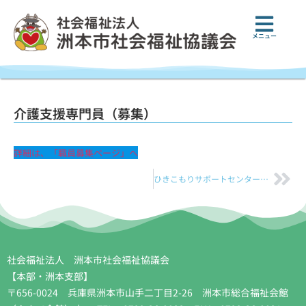
メニュー
介護支援専門員（募集）
詳細は、「職員募集ページ」へ
ひきこもりサポートセンター「つぼみ」
社会福祉法人 洲本市社会福祉協議会
【本部・洲本支部】
〒656-0024 兵庫県洲本市山手二丁目2-26 洲本市総合福祉会館