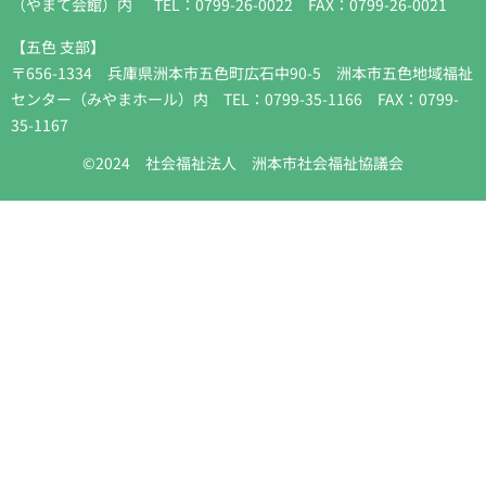
（やまて会館）内 TEL：0799-26-0022 FAX：0799-26-0021
【五色 支部】
〒656-1334 兵庫県洲本市五色町広石中90-5 洲本市五色地域福祉
センター（みやまホール）内 TEL：0799-35-1166 FAX：0799-
35-1167
©2024 社会福祉法人 洲本市社会福祉協議会